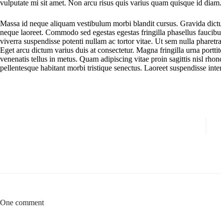
vulputate mi sit amet. Non arcu risus quis varius quam quisque id diam
Massa id neque aliquam vestibulum morbi blandit cursus. Gravida dictum
neque laoreet. Commodo sed egestas egestas fringilla phasellus fauci
viverra suspendisse potenti nullam ac tortor vitae. Ut sem nulla pharetra
Eget arcu dictum varius duis at consectetur. Magna fringilla urna portti
venenatis tellus in metus. Quam adipiscing vitae proin sagittis nisl rhon
pellentesque habitant morbi tristique senectus. Laoreet suspendisse inte
One comment