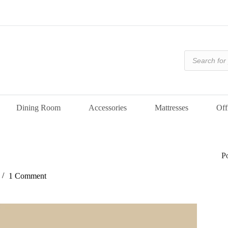
Products
search
Dining Room
Accessories
Mattresses
Off
P
1 Comment