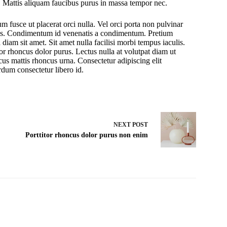
. Mattis aliquam faucibus purus in massa tempor nec.
 fusce ut placerat orci nulla. Vel orci porta non pulvinar
bus. Condimentum id venenatis a condimentum. Pretium
 diam sit amet. Sit amet nulla facilisi morbi tempus iaculis.
tor rhoncus dolor purus. Lectus nulla at volutpat diam ut
cus mattis rhoncus urna. Consectetur adipiscing elit
rdum consectetur libero id.
NEXT
POST
Porttitor rhoncus dolor purus non enim