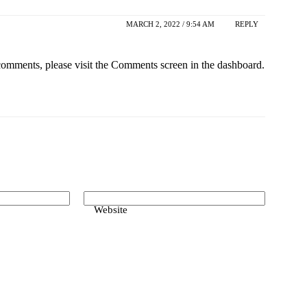
MARCH 2, 2022 / 9:54 AM
REPLY
 comments, please visit the Comments screen in the dashboard.
Website