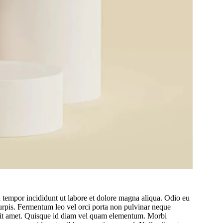
d tempor incididunt ut labore et dolore magna aliqua. Odio eu
urpis. Fermentum leo vel orci porta non pulvinar neque
s sit amet. Quisque id diam vel quam elementum. Morbi