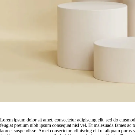
Lorem ipsum dolor sit amet, consectetur adipiscing elit, sed do eiusmo
feugiat pretium nibh ipsum consequat nisl vel. Et malesuada fames ac t
laoreet suspendisse. Amet consectetur adipiscing elit ut aliquam puru