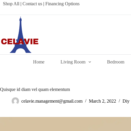
Skip
Shop All
|
Contact us
|
Financing Options
to
content
Home
Living Room
Bedroom
Quisque id diam vel quam elementum
celavie.management@gmail.com
March 2, 2022
Diy